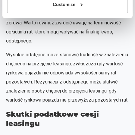
Customize
spłacony kapitał skutkuje wyższą kwotą odstępnego, a
przy małej spłacie rat kwota może być niewielka lub
zerowa. Warto również zwrócić uwagę na terminowość
opłacania rat, które mogą wpływać na finalną kwotę
odstępnego.
Wysokie odstępne może stanowić trudność w znalezieniu
chętnego na przejęcie leasingu, zwłaszcza gdy wartość
rynkowa pojazdu nie odpowiada wysokości sumy rat
pozostałych. Rezygnacja z odstępnego może ułatwić
znalezienie osoby chętnej do przejęcia leasingu, gdy
wartość rynkowa pojazdu nie przewyższa pozostałych rat.
Skutki podatkowe cesji
leasingu