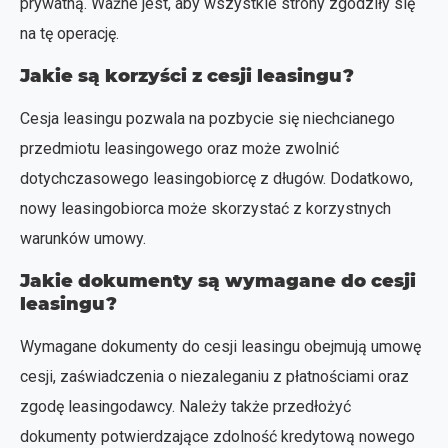
prywatną. Ważne jest, aby wszystkie strony zgodziły się
na tę operację.
Jakie są korzyści z cesji leasingu?
Cesja leasingu pozwala na pozbycie się niechcianego
przedmiotu leasingowego oraz może zwolnić
dotychczasowego leasingobiorcę z długów. Dodatkowo,
nowy leasingobiorca może skorzystać z korzystnych
warunków umowy.
Jakie dokumenty są wymagane do cesji
leasingu?
Wymagane dokumenty do cesji leasingu obejmują umowę
cesji, zaświadczenia o niezaleganiu z płatnościami oraz
zgodę leasingodawcy. Należy także przedłożyć
dokumenty potwierdzające zdolność kredytową nowego