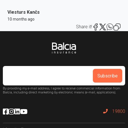
Viesturs Kančs
10 months ago
Share it!
Subscribe
By providing my e-mail address, I agree to receive commercial information from
Balcia, including direct marketing by electronic means (e-mail, applications).
19800