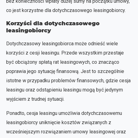
bez konieczności wpłaty dużej sumy na początku umowy,
co jest korzystne dla dotychczasowego leasingobiorcy.
Korzyści dla dotychczasowego
leasingobiorcy
Dotychczasowy leasingobiorca może odnieść wiele
korzyści z cesji leasingu. Przede wszystkim przestaje
być obciążony spłatą rat leasingowych, co znacząco
poprawia jego sytuację finansową. Jest to szczególnie
istotne w przypadku problemów finansowych, gdzie cesja
leasingu oraz odstąpieniu leasingu mogą być jedynym
wyjściem z trudnej sytuacji.
Ponadto, cesja leasingu umożliwia dotychczasowemu
leasingobiorcy uniknięcie kosztów związanych z
wcześniejszym rozwiązaniem umowy leasingowej oraz