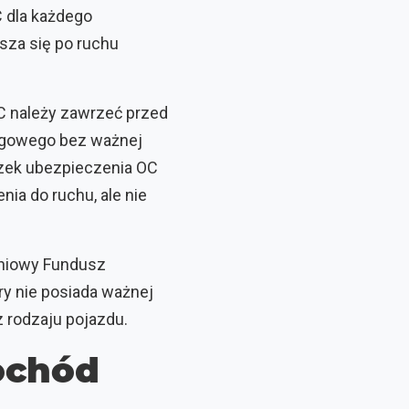
 dla każdego
sza się po ruchu
 należy zawrzeć przed
rogowego bez ważnej
ązek ubezpieczenia OC
a do ruchu, ale nie
eniowy Fundusz
ry nie posiada ważnej
 rodzaju pojazdu.
ochód