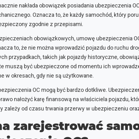
acznie nakłada obowiązek posiadania ubezpieczenia OC
chanicznego. Oznacza to, że każdy samochód, który poru
zpieczony zgodnie z przepisami.
ezpieczeniach obowiązkowych, umowę ubezpieczenia OC
znacza to, że nie można wprowadzić pojazdu do ruchu d
ych przypadkach, takich jak pojazdy historyczne, obowi
 te muszą być ubezpieczone od momentu ich wprowadzeni
 w okresach, gdy nie są użytkowane.
bezpieczenia OC mogą być bardzo dotkliwe. Ubezpiecz
awo nałożyć karę finansową na właściciela pojazdu, któ
y zależy od czasu trwania przerwy w ubezpieczeniu oraz
a zarejestrować sam