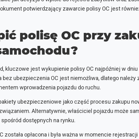
okument potwierdzający zawarcie polisy OC jest równie
ić polisę OC przy zak
samochodu?
kluczowe jest wykupienie polisy OC najpóźniej w dniu j
 bez ubezpieczenia OC jest niemożliwa, dlatego należy z
mentem wprowadzenia pojazdu do ruchu.
 pakiety ubezpieczeniowe jako część procesu zakupu 
iązaniem. Alternatywnie, właściciel pojazdu może sam
 spośród dostępnych na rynku.
OC została opłacona i była ważna w momencie rejestracji