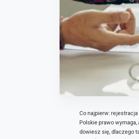
Co najpierw: rejestrac
Polskie prawo wymaga, a
dowiesz się, dlaczego ta