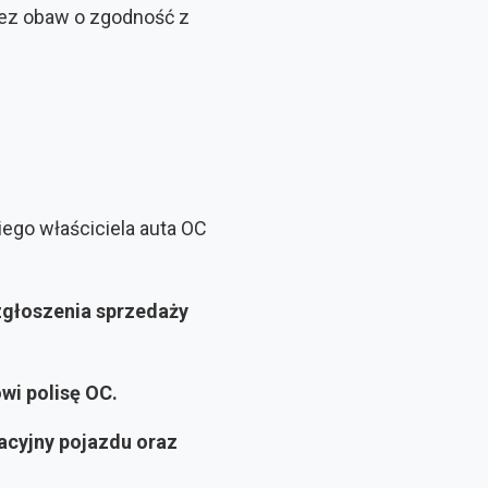
ez obaw o zgodność z
ego właściciela auta OC
głoszenia sprzedaży
wi polisę OC.
acyjny pojazdu oraz