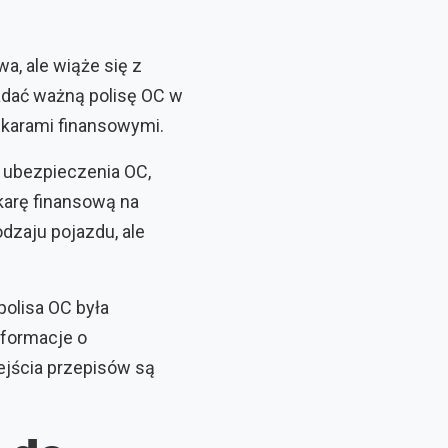
, ale wiąże się z
dać ważną polisę OC w
 karami finansowymi.
 ubezpieczenia OC,
arę finansową na
dzaju pojazdu, ale
polisa OC była
nformacje o
ejścia przepisów są