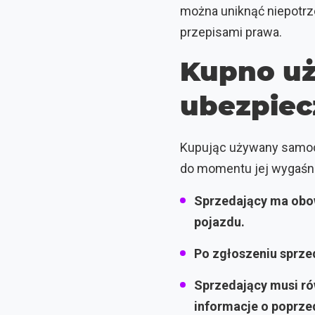
można uniknąć niepotr
przepisami prawa.
Kupno uż
ubezpie
Kupując używany samoch
do momentu jej wygaśni
Sprzedający ma obo
pojazdu.
Po zgłoszeniu sprze
Sprzedający musi ró
informacje o poprze