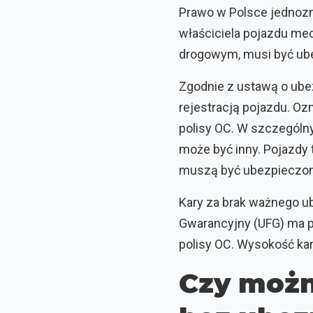
Prawo w Polsce jednozn
właściciela pojazdu me
drogowym, musi być ube
Zgodnie z ustawą o ub
rejestracją pojazdu. O
polisy OC. W szczególn
może być inny. Pojazdy
muszą być ubezpieczone
Kary za brak ważnego u
Gwarancyjny (UFG) ma pr
polisy OC. Wysokość kar
Czy możn