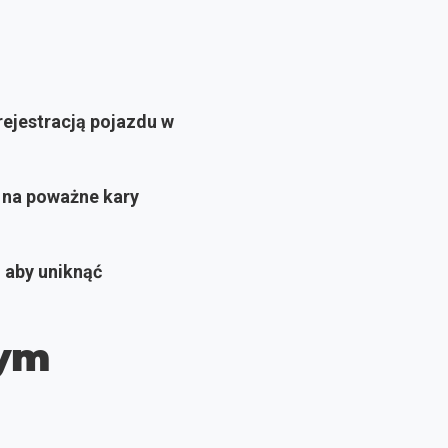
ejestracją pojazdu w
 na poważne kary
, aby uniknąć
wym