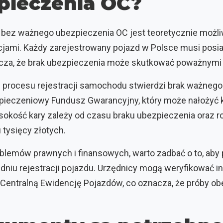
pieczenia OC?
bez ważnego ubezpieczenia OC jest teoretycznie możliwa
ami. Każdy zarejestrowany pojazd w Polsce musi posia
znacza, że brak ubezpieczenia może skutkować poważnymi
s procesu rejestracji samochodu stwierdzi brak ważnego
ieczeniowy Fundusz Gwarancyjny, który może nałożyć k
sokość kary zależy od czasu braku ubezpieczenia oraz ro
 tysięcy złotych.
oblemów prawnych i finansowych, warto zadbać o to, aby 
dniu rejestracji pojazdu. Urzędnicy mogą weryfikować i
Centralną Ewidencję Pojazdów, co oznacza, że próby ob