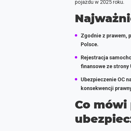
pojazdu w 2025 roku.
Najważni
Zgodnie z prawem, p
Polsce.
Rejestracja samocho
finansowe ze stron
Ubezpieczenie OC nal
konsekwencji prawny
Co mówi
ubezpiec