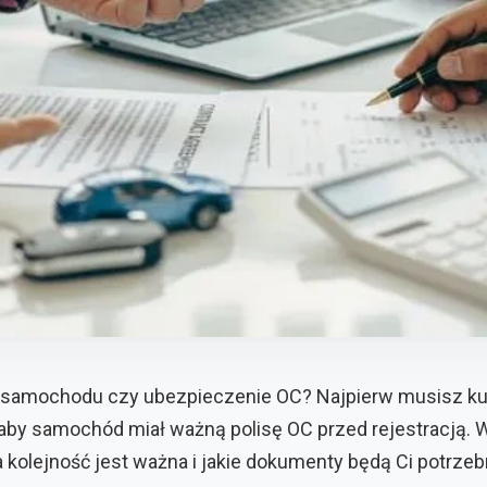
ja samochodu czy ubezpieczenie OC? Najpierw musisz ku
by samochód miał ważną polisę OC przed rejestracją. W
 kolejność jest ważna i jakie dokumenty będą Ci potrzebn