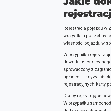
Jakie do
rejestra
Rejestracja pojazdu w 
wszystkim potrzebny je
własności pojazdu w sp
W przypadku rejestracj
dowodu rejestracyjnego
sprowadzony z zagrani
opłacenia akcyzy lub cł
rejestracyjnych, karty 
Osoby rejestrujące now
W przypadku samochodó
dodatkowe dokumenty, ta