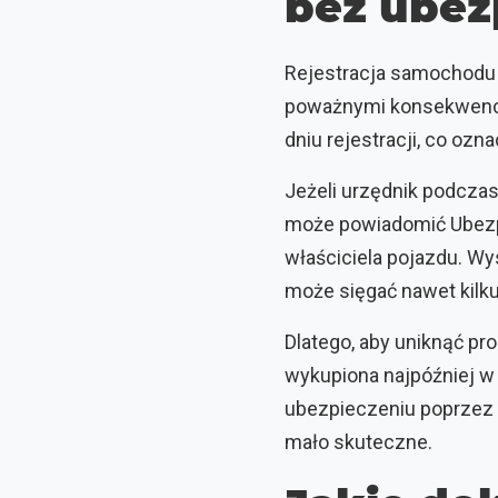
bez ubez
Rejestracja samochodu 
poważnymi konsekwencj
dniu rejestracji, co o
Jeżeli urzędnik podcza
może powiadomić Ubezp
właściciela pojazdu. Wy
może sięgać nawet kilku
Dlatego, aby uniknąć pr
wykupiona najpóźniej w 
ubezpieczeniu poprzez 
mało skuteczne.