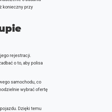
ż konieczny przy
upie
ego rejestracji.
adbać o to, aby polisa
nowego samochodu, co
odzielnie wybrać ofertę
 pojazdu. Dzięki temu