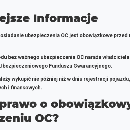
ejsze Informacje
osiadanie ubezpieczenia OC jest obowiązkowe przed r
du bez ważnego ubezpieczenia OC naraża właściciela
y Ubezpieczeniowego Funduszu Gwarancyjnego.
eży wykupić nie później niż w dniu rejestracji pojazdu
ch i finansowych.
 prawo o obowiązko
zeniu OC?