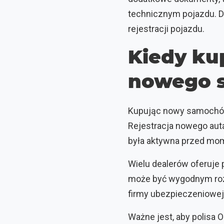
technicznym pojazdu. D
rejestracji pojazdu.
Kiedy kup
nowego 
Kupując nowy samochód, 
Rejestracja nowego auta
była aktywna przed mo
Wielu dealerów oferuje
może być wygodnym rozw
firmy ubezpieczeniowej
Ważne jest, aby polisa 