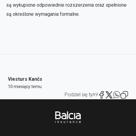
są wykupione odpowiednie rozszerzenia oraz spełnione
są określone wymagania formalne.
Viesturs Kančs
10 miesięcy temu
Podziel się tym!