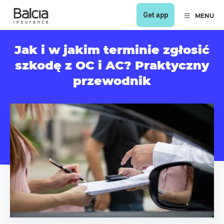
Get app
MENU
Jak i w jakim terminie zgłosić
szkodę z OC i AC? Praktyczny
przewodnik