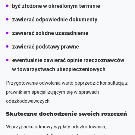
być złożone w określonym terminie
zawierać odpowiednie dokumenty
zawierać solidne uzasadnienie
zawierać podstawy prawne
ewentualnie zawierać opinie rzeczoznawców
w towarzystwach ubezpieczeniowych
Przygotowanie odwołania warto poprzedzić konsultacją z
prawnikiem specjalizującym się w sprawach
odszkodowawczych.
Skuteczne dochodzenie swoich roszczeń
W przypadku odmowy wypłaty odszkodowania,