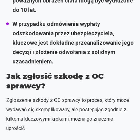
poważnych obrażeń ciała mogą być wydłużone
do 10 lat.
W przypadku odmówienia wypłaty
odszkodowania przez ubezpieczyciela,
kluczowe jest dokładne przeanalizowanie jego
decyzji i złożenie odwołania z solidnym
uzasadnieniem.
Jak zgłosić szkodę z OC
sprawcy?
Zgłoszenie szkody z OC sprawcy to proces, który może
wydawać się skomplikowany, ale postępując zgodnie z
kilkoma kluczowymi krokami, można go znacznie
uprościć.