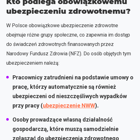
Kto podlega obowiązkowemu
ubezpieczeniu zdrowotnemu?
W Polsce obowiązkowe ubezpieczenie zdrowotne
obejmuje różne grupy społeczne, co zapewnia im dostęp
do świadczeń zdrowotnych finansowanych przez
Narodowy Fundusz Zdrowia (NFZ). Do osób objętych tym
ubezpieczeniem należą:
Pracownicy zatrudnieni na podstawie umowy o
pracę,
którzy automatycznie są również
ubezpieczeni od nieszczęśliwych wypadków
przy pracy (
ubezpieczenie NWW
).
Osoby prowadzące własną działalność
gospodarczą
, które muszą samodzielnie
zgłaszać do ubezpieczenia zdrowotnego