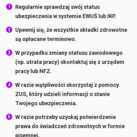
Regularnie sprawdzaj swój status
ubezpieczenia w systemie EWUŚ lub IKP.
Upewnij się, że wszystkie składki zdrowotne
są opłacane terminowo.
W przypadku zmiany statusu zawodowego
(np. utrata pracy) skontaktuj się z urzędem
pracy lub NFZ.
W razie wątpliwości skorzystaj z pomocy
ZUS, który udzieli informacji o stanie
Twojego ubezpieczenia.
W razie potrzeby uzyskaj potwierdzenie
prawa do świadczeń zdrowotnych w formie
pisemnej.