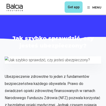
Get app
MENU
Jak szybko sprawdzić, czy
jesteś ubezpieczony?
Ubezpieczenie zdrowotne to jeden z fundamentów
bezpieczeństwa każdego obywatela. Prawo do
świadczeń opieki zdrowotnej finansowanych w ramach
Narodowego Funduszu Zdrowia (NFZ) pozwala korzystać
z bezpłatnej opieki medycznej. Jednak czasem pojawia