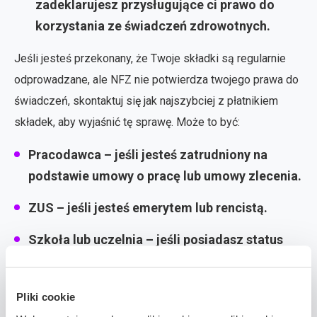
zadeklarujesz przysługujące ci prawo do
korzystania ze świadczeń zdrowotnych.
Jeśli jesteś przekonany, że Twoje składki są regularnie
odprowadzane, ale NFZ nie potwierdza twojego prawa do
świadczeń, skontaktuj się jak najszybciej z płatnikiem
składek, aby wyjaśnić tę sprawę. Może to być:
Pracodawca
– jeśli jesteś zatrudniony na
podstawie umowy o pracę lub umowy zlecenia.
ZUS
– jeśli jesteś emerytem lub rencistą.
Szkoła lub uczelnia
– jeśli posiadasz status
ucznia lub studenta.
Urząd pracy
– jeśli jesteś zarejestrowany jako
Pliki cookie
bezrobotny.