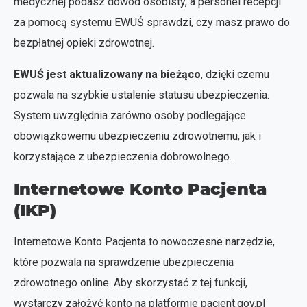
medycznej podasz dowód osobisty, a personel recepcji
za pomocą systemu EWUŚ sprawdzi, czy masz prawo do
bezpłatnej opieki zdrowotnej.
EWUŚ jest aktualizowany na bieżąco
, dzięki czemu
pozwala na szybkie ustalenie statusu ubezpieczenia.
System uwzględnia zarówno osoby podlegające
obowiązkowemu ubezpieczeniu zdrowotnemu, jak i
korzystające z ubezpieczenia dobrowolnego.
Internetowe Konto Pacjenta
(IKP)
Internetowe Konto Pacjenta to nowoczesne narzędzie,
które pozwala na sprawdzenie ubezpieczenia
zdrowotnego online. Aby skorzystać z tej funkcji,
wystarczy założyć konto na platformie pacjent.gov.pl