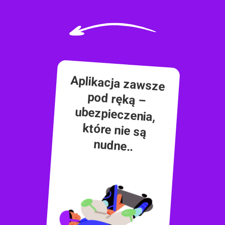
Aplikacja zawsze
pod ręką –
ubezpieczenia,
które nie są
nudne..