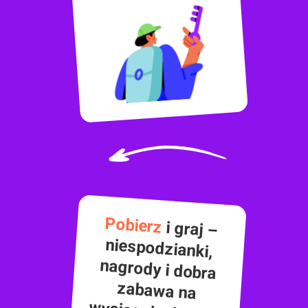
Pobierz
i graj –
niespodzianki,
nagrody i dobra
zabawa na