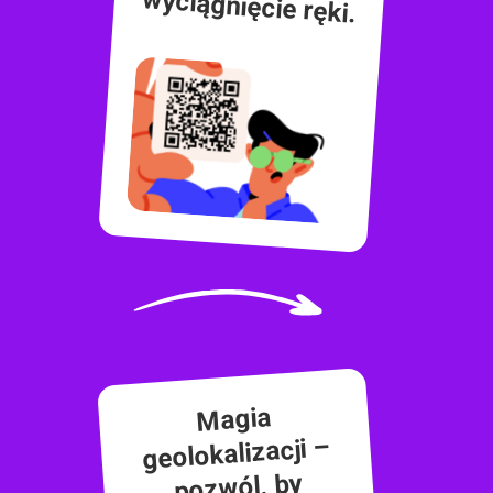
wyciągnięcie ręki.
Magia
geolokalizacji –
pozwól, by