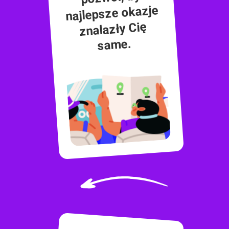
najlepsze okazje
znalazły Cię
same.