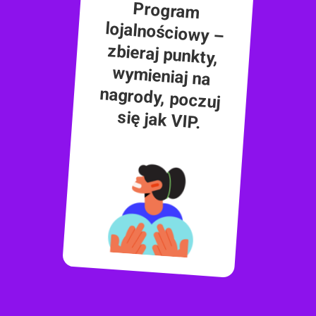
Program
lojalnościowy –
zbieraj punkty,
wymieniaj na
nagrody, poczuj
się jak VIP.