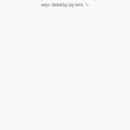
więc delektuj się nimi. ✨