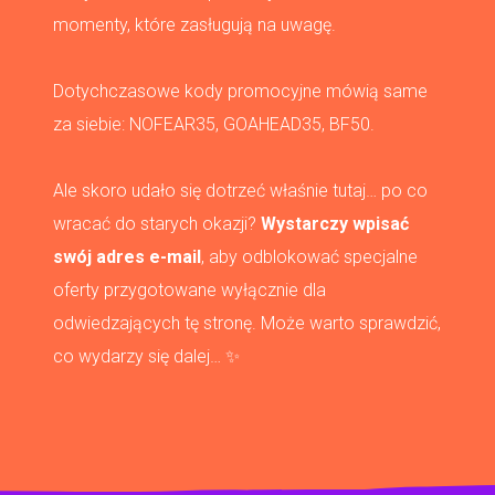
momenty, które zasługują na uwagę.
Dotychczasowe kody promocyjne mówią same
za siebie: NOFEAR35, GOAHEAD35, BF50.
Ale skoro udało się dotrzeć właśnie tutaj… po co
wracać do starych okazji?
Wystarczy wpisać
swój adres e-mail
, aby odblokować specjalne
oferty przygotowane wyłącznie dla
odwiedzających tę stronę. Może warto sprawdzić,
co wydarzy się dalej… ✨