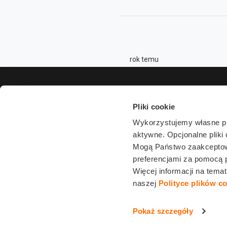
rok temu
Pliki cookie
Wykorzystujemy własne plik
aktywne. Opcjonalne pliki
Mogą Państwo zaakceptować
Podając swó
preferencjami za pomocą 
bezpośredni 
Więcej informacji na tema
naszej
Polityce plików c
Pokaż szczegóły