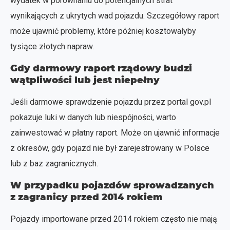
wydatek w porównaniu do potencjalnych strat
wynikających z ukrytych wad pojazdu. Szczegółowy raport
może ujawnić problemy, które później kosztowałyby
tysiące złotych napraw.
Gdy darmowy raport rządowy budzi
wątpliwości lub jest niepełny
Jeśli darmowe sprawdzenie pojazdu przez portal gov.pl
pokazuje luki w danych lub niespójności, warto
zainwestować w płatny raport. Może on ujawnić informacje
z okresów, gdy pojazd nie był zarejestrowany w Polsce
lub z baz zagranicznych.
W przypadku pojazdów sprowadzanych
z zagranicy przed 2014 rokiem
Pojazdy importowane przed 2014 rokiem często nie mają