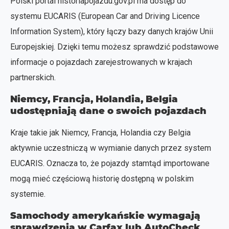
Polski portal historiapojazdu.gov.pl ma dostęp do
systemu EUCARIS (European Car and Driving Licence
Information System), który łączy bazy danych krajów Unii
Europejskiej. Dzięki temu możesz sprawdzić podstawowe
informacje o pojazdach zarejestrowanych w krajach
partnerskich.
Niemcy, Francja, Holandia, Belgia
udostępniają dane o swoich pojazdach
Kraje takie jak Niemcy, Francja, Holandia czy Belgia
aktywnie uczestniczą w wymianie danych przez system
EUCARIS. Oznacza to, że pojazdy stamtąd importowane
mogą mieć częściową historię dostępną w polskim
systemie.
Samochody amerykańskie wymagają
sprawdzenia w Carfax lub AutoCheck