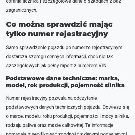
cofania licznika i szczegółowe dane o szkodach z baz
zagranicznych.
Co można sprawdzić mając
tylko numer rejestracyjny
Samo sprawdzenie pojazdu po numerze rejestracyjnym
dostarcza szeregu cennych informacji, choć nie tak
szczegółowych jak pełny raport z numerem VIN.
Podstawowe dane techniczne: marka,
model, rok produkcji, pojemność silnika
Numer rejestracyjny pozwala na odczytanie
podstawowych danych technicznych pojazdu. Dowiesz się
o marce, modelu, roku produkcji, pojemności i mocy silnika,
rodzaju paliwa oraz masie całkowitej. Te informacje
pomagają zweryfikować zgodność z danymi podawanymi