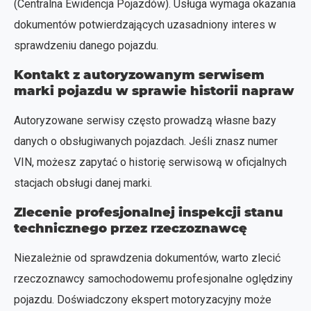
(Centralna Ewidencja Pojazdów). Usługa wymaga okazania
dokumentów potwierdzających uzasadniony interes w
sprawdzeniu danego pojazdu.
Kontakt z autoryzowanym serwisem
marki pojazdu w sprawie historii napraw
Autoryzowane serwisy często prowadzą własne bazy
danych o obsługiwanych pojazdach. Jeśli znasz numer
VIN, możesz zapytać o historię serwisową w oficjalnych
stacjach obsługi danej marki.
Zlecenie profesjonalnej inspekcji stanu
technicznego przez rzeczoznawcę
Niezależnie od sprawdzenia dokumentów, warto zlecić
rzeczoznawcy samochodowemu profesjonalne oględziny
pojazdu. Doświadczony ekspert motoryzacyjny może