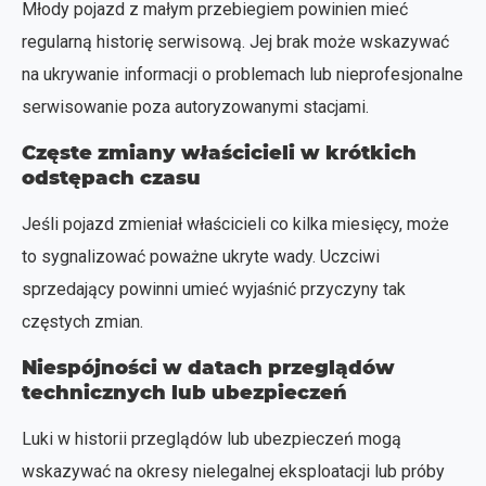
Młody pojazd z małym przebiegiem powinien mieć
regularną historię serwisową. Jej brak może wskazywać
na ukrywanie informacji o problemach lub nieprofesjonalne
serwisowanie poza autoryzowanymi stacjami.
Częste zmiany właścicieli w krótkich
odstępach czasu
Jeśli pojazd zmieniał właścicieli co kilka miesięcy, może
to sygnalizować poważne ukryte wady. Uczciwi
sprzedający powinni umieć wyjaśnić przyczyny tak
częstych zmian.
Niespójności w datach przeglądów
technicznych lub ubezpieczeń
Luki w historii przeglądów lub ubezpieczeń mogą
wskazywać na okresy nielegalnej eksploatacji lub próby