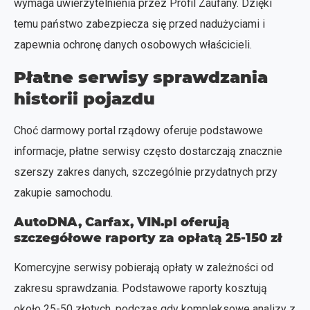
wymaga uwierzytelnienia przez Profil Zaufany. Dzięki
temu państwo zabezpiecza się przed nadużyciami i
zapewnia ochronę danych osobowych właścicieli.
Płatne serwisy sprawdzania
historii pojazdu
Choć darmowy portal rządowy oferuje podstawowe
informacje, płatne serwisy często dostarczają znacznie
szerszy zakres danych, szczególnie przydatnych przy
zakupie samochodu.
AutoDNA, Carfax, VIN.pl oferują
szczegółowe raporty za opłatą 25-150 zł
Komercyjne serwisy pobierają opłaty w zależności od
zakresu sprawdzania. Podstawowe raporty kosztują
około 25-50 złotych, podczas gdy kompleksowe analizy z