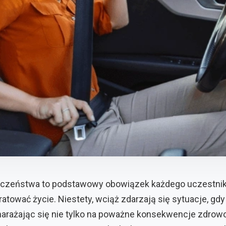
eczeństwa to podstawowy obowiązek każdego uczestnik
atować życie. Niestety, wciąż zdarzają się sytuacje, gd
arażając się nie tylko na poważne konsekwencje zdrowot