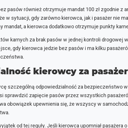
ez pasów również otrzymuje mandat 100 zł zgodnie z ar
e w sytuacji, gdy zarówno kierowca, jak i pasażer nie m
ny mandat, a kierowca dodatkowo otrzymuje punkty karne
tów karnych za brak pasów w jednej kontroli drogowej w
jsce, gdy kierowca jedzie bez pasów i ma kilku pasażer
eczeństwa.
alność kierowcy za pasaże
owcę szczególną odpowiedzialność za bezpieczeństwo w
si sprawdzić zapięcie pasów przez wszystkich pasaże
ywa obowiązek upewnienia się, że wszyscy w samochodz
twa.
yjątek od tej reguły. Jeśli kierowca upomniał pasażera o