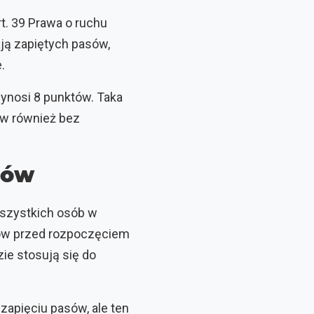
t. 39 Prawa o ruchu
ają zapiętych pasów,
.
ynosi 8 punktów. Taka
ów również bez
rów
szystkich osób w
rów przed rozpoczęciem
ie stosują się do
 zapięciu pasów, ale ten