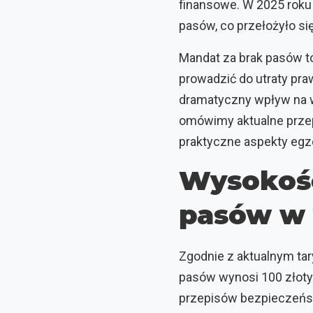
finansowe. W 2025 roku 
pasów, co przełożyło s
Mandat za brak pasów to
prowadzić do utraty pr
dramatyczny wpływ na 
omówimy aktualne przep
praktyczne aspekty egz
Wysokość
pasów w 
Zgodnie z aktualnym ta
pasów wynosi 100 złoty
przepisów bezpieczeńst