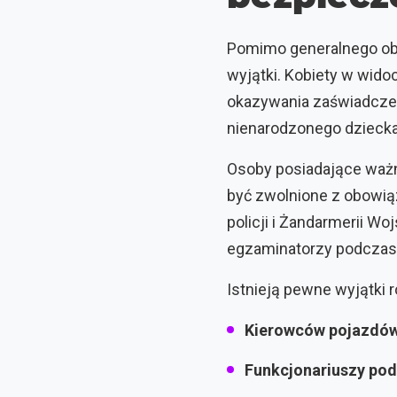
Pomimo generalnego ob
wyjątki. Kobiety w wid
okazywania zaświadczeń 
nienarodzonego dziec
Osoby posiadające waż
być zwolnione z obowią
policji i Żandarmerii W
egzaminatorzy podczas
Istnieją pewne wyjątki r
Kierowców pojazdów
Funkcjonariuszy po