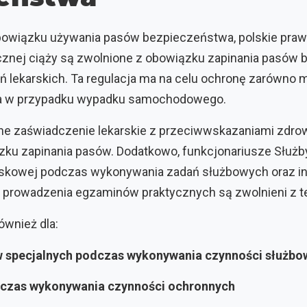
owiązku używania pasów bezpieczeństwa, polskie pra
ocznej ciąży są zwolnione z obowiązku zapinania pasów 
lekarskich. Ta regulacja ma na celu ochronę zarówno mat
ka w przypadku wypadku samochodowego.
ne zaświadczenie lekarskie z przeciwwskazaniami zdr
zku zapinania pasów. Dodatkowo, funkcjonariusze Służb
ojskowej podczas wykonywania zadań służbowych oraz ins
 prowadzenia egzaminów praktycznych są zwolnieni z t
ównież dla:
 specjalnych podczas wykonywania czynności służbo
dczas wykonywania czynności ochronnych