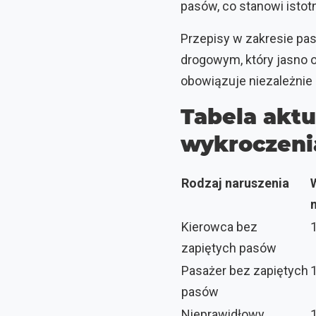
pasów, co stanowi isto
Przepisy w zakresie pas
drogowym, który jasno 
obowiązuje niezależnie 
Tabela akt
wykroczeni
Rodzaj naruszenia
Kierowca bez
zapiętych pasów
Pasażer bez zapiętych
pasów
Nieprawidłowy