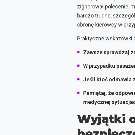
zignorował polecenie, m
bardzo trudne, szczeg
obronę kierowcy w przyp
Praktyczne wskazówki d
Zawsze sprawdzaj z
W przypadku pasażer
Jeśli ktoś odmawia 
Pamiętaj, że odpowia
medycznej sytuacja
Wyjątki 
bezpiecz