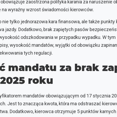
obowiązuje zaostrzona polityka karania za naruszenie 
ię na wyraźny wzrost świadomości kierowców.
 nie tylko jednorazowa kara finansowa, ale także punkty
awa jazdy. Dodatkowo, brak zapiętych pasów bezpiecze
wysokość odszkodowania w przypadku wypadku. W tym 
isy, wysokość mandatów, wyjątki od obowiązku zapinan
ekwowania tych regulacji.
 mandatu za brak za
2025 roku
ryfikatorem mandatów obowiązującym od 17 stycznia 202
ch. Jest to znacząca kwota, która ma odstraszać kiero
wa. Dodatkowo, kierowca otrzymuje 5 punktów karnych 