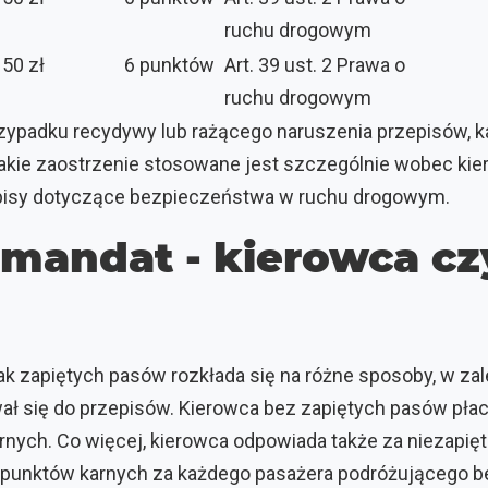
ruchu drogowym
150 zł
6 punktów
Art. 39 ust. 2 Prawa o
ruchu drogowym
rzypadku recydywy lub rażącego naruszenia przepisów, 
Takie zaostrzenie stosowane jest szczególnie wobec kie
episy dotyczące bezpieczeństwa w ruchu drogowym.
 mandat - kierowca cz
k zapiętych pasów rozkłada się na różne sposoby, w zale
ał się do przepisów. Kierowca bez zapiętych pasów płaci
nych. Co więcej, kierowca odpowiada także za niezapię
 punktów karnych za każdego pasażera podróżującego b