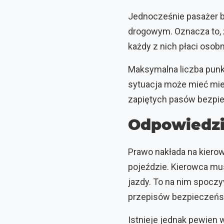
Jednocześnie pasażer b
drogowym. Oznacza to, ż
każdy z nich płaci osob
Maksymalna liczba punk
sytuacja może mieć mie
zapiętych pasów bezpi
Odpowiedzi
Prawo nakłada na kier
pojeździe. Kierowca mu
jazdy. To na nim spocz
przepisów bezpieczeńs
Istnieje jednak pewien w