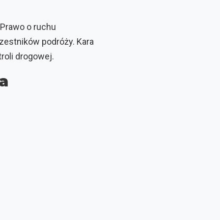
 Prawo o ruchu
zestników podróży. Kara
roli drogowej.
a