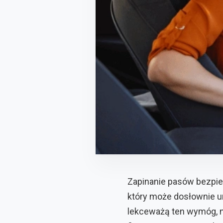
Zapinanie pasów bezpi
który może dosłownie ur
lekceważą ten wymóg, n