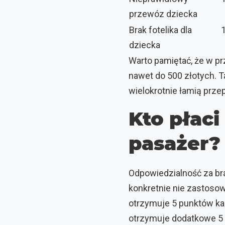
przewóz dziecka
Brak fotelika dla
dziecka
Warto pamiętać, że w p
nawet do 500 złotych. 
wielokrotnie łamią prz
Kto płaci
pasażer?
Odpowiedzialność za bra
konkretnie nie zastosow
otrzymuje 5 punktów kar
otrzymuje dodatkowe 5