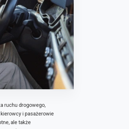
a ruchu drogowego,
y kierowcy i pasażerowie
ne, ale także