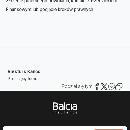
złożenie pisemnego odwołania, kontakt z Rzecznikiem
Finansowym lub podjęcie kroków prawnych.
Viesturs Kančs
9 miesięcy temu
Podziel się tym!