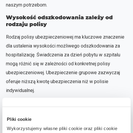
naszym potrzebom.
Wysokość odszkodowania zależy od
rodzaju polisy
Rodzaj polisy ubezpieczeniowej ma kluczowe znaczenie
dla ustalenia wysokości możliwego odszkodowania za
hospitalizację. Świadczenia za dzień pobytu w szpitalu
mogą różnić się w zależności od konkretnej polisy
ubezpieczeniowej. Ubezpieczenie grupowe zazwyczaj
oferuje niższą kwotę ubezpieczenia niż w polisie
indywidualnej.
Warto zwrócić uwagę na różnice między polisami
grupowymi a indywidualnymi, aby wybrać odpowiednie
Pliki cookie
ubezpieczenie, które zapewni nam najlepszą ochronę
Wykorzystujemy własne pliki cookie oraz pliki cookie
finansową w razie hospitalizacji.