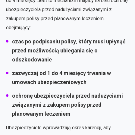
do 4 miesięcy. Jest to mechanizm mający na celu ochronę
ubezpieczyciela przed nadużyciami związanymi z
zakupem polisy przed planowanym leczeniem,
obejmujący:
czas po podpisaniu polisy, który musi upłynąć
przed możliwością ubiegania się o
odszkodowanie
zazwyczaj od 1 do 4 miesięcy trwania w
umowach ubezpieczeniowych
ochronę ubezpieczyciela przed nadużyciami
związanymi z zakupem polisy przed
planowanym leczeniem
Ubezpieczyciele wprowadzają okres karencji, aby