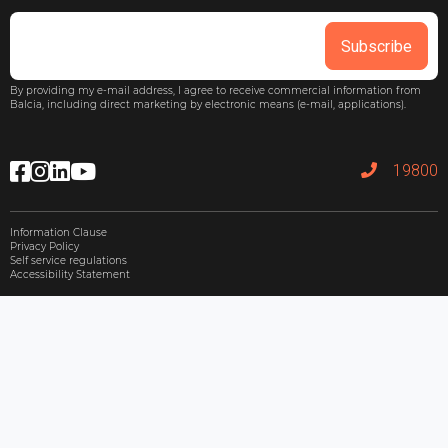
Subscribe
By providing my e-mail address, I agree to receive commercial information from
Balcia, including direct marketing by electronic means (e-mail, applications).
19800
Information Clause
Privacy Policy
Self service regulations
Accessibility Statement