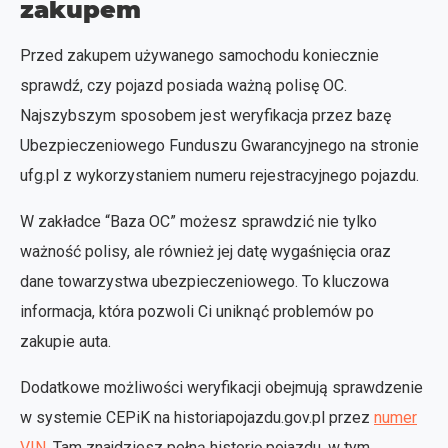
zakupem
Przed zakupem używanego samochodu koniecznie
sprawdź, czy pojazd posiada ważną polisę OC.
Najszybszym sposobem jest weryfikacja przez bazę
Ubezpieczeniowego Funduszu Gwarancyjnego na stronie
ufg.pl z wykorzystaniem numeru rejestracyjnego pojazdu.
W zakładce “Baza OC” możesz sprawdzić nie tylko
ważność polisy, ale również jej datę wygaśnięcia oraz
dane towarzystwa ubezpieczeniowego. To kluczowa
informacja, która pozwoli Ci uniknąć problemów po
zakupie auta.
Dodatkowe możliwości weryfikacji obejmują sprawdzenie
w systemie CEPiK na historiapojazdu.gov.pl przez
numer
VIN
. Tam znajdziesz pełną historię pojazdu, w tym