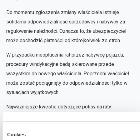
Do momentu zgłoszenia zmiany właściciela istnieje
solidarna odpowiedzialność sprzedawcy i nabywcy za
regulowanie należności. Oznacza to, że ubezpieczyciel
może dochodzić płatności od którejkolwiek ze stron.
W przypadku nieopłacenia rat przez nabywcę pojazdu,
procedury windykacyjne będą skierowane przede
wszystkim do nowego właściciela. Poprzedni właściciel
może zostać pociągnięty do odpowiedzialności tylko w
sytuacjach wyjątkowych.
Najważniejsze kwestie dotyczące polisy na raty:
Pozostałe raty przechodzą automatycznie na
kupującego auto
Cookies