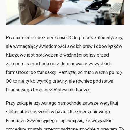
Przeniesienie ubezpieczenia OC to proces automatyczny,
ale wymagający świadomości swoich praw i obowiązków.
Kluczowe jest sprawdzenie ważności polisy przed
zakupem samochodu oraz dopilnowanie wszystkich
formalności po transakcji. Pamiętaj, że mieć ważną polisę
OC to nie tylko wymóg prawny, ale również podstawa
finansowego bezpieczeństwa na drodze.
Przy zakupie używanego samochodu zawsze weryfikuj
status ubezpieczenia w bazie Ubezpieczeniowego
Funduszu Gwarancyjnego i upewnij się, że wszystkie
procedury zostały przeprowadzone zgodnie z prawem. To