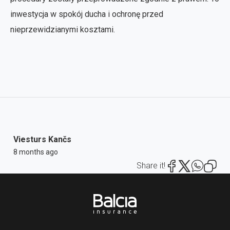
inwestycja w spokój ducha i ochronę przed
nieprzewidzianymi kosztami.
Viesturs Kančs
8 months ago
Share it!