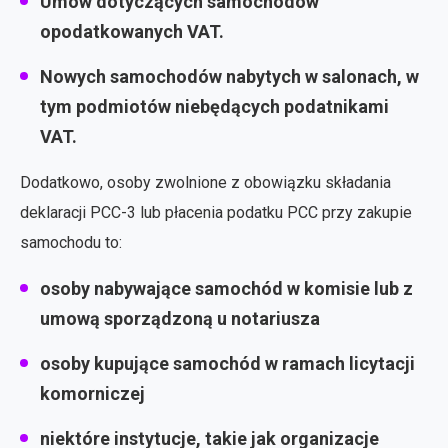
Umów dotyczących samochodów
opodatkowanych VAT.
Nowych samochodów nabytych w salonach, w
tym podmiotów niebędących podatnikami
VAT.
Dodatkowo, osoby zwolnione z obowiązku składania
deklaracji PCC-3 lub płacenia podatku PCC przy zakupie
samochodu to:
osoby nabywające samochód w komisie lub z
umową sporządzoną u notariusza
osoby kupujące samochód w ramach licytacji
komorniczej
niektóre instytucje, takie jak organizacje