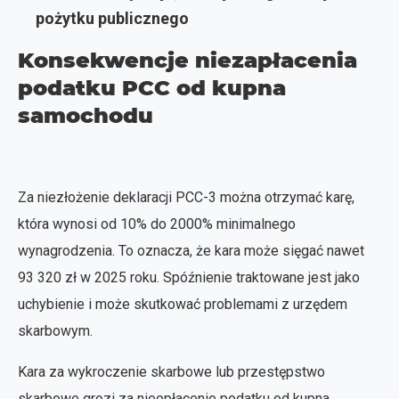
pożytku publicznego
Konsekwencje niezapłacenia
podatku PCC od kupna
samochodu
Za niezłożenie deklaracji PCC-3 można otrzymać karę,
która wynosi od 10% do 2000% minimalnego
wynagrodzenia. To oznacza, że kara może sięgać nawet
93 320 zł w 2025 roku. Spóźnienie traktowane jest jako
uchybienie i może skutkować problemami z urzędem
skarbowym.
Kara za wykroczenie skarbowe lub przestępstwo
skarbowe grozi za nieopłacenie podatku od kupna