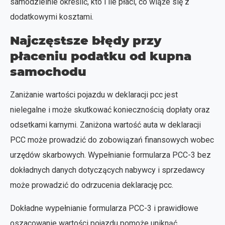
samodzielnie określić, kto i ile płaci, co wiąże się z
dodatkowymi kosztami.
Najczęstsze błędy przy
płaceniu podatku od kupna
samochodu
Zaniżanie wartości pojazdu w deklaracji pcc jest
nielegalne i może skutkować koniecznością dopłaty oraz
odsetkami karnymi. Zaniżona wartość auta w deklaracji
PCC może prowadzić do zobowiązań finansowych wobec
urzędów skarbowych. Wypełnianie formularza PCC-3 bez
dokładnych danych dotyczących nabywcy i sprzedawcy
może prowadzić do odrzucenia deklarację pcc.
Dokładne wypełnianie formularza PCC-3 i prawidłowe
oszacowanie wartości pojazdu pomoże uniknąć