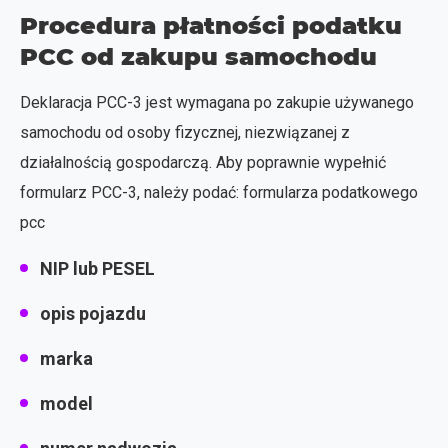
Procedura płatności podatku
PCC od zakupu samochodu
Deklaracja PCC-3 jest wymagana po zakupie używanego
samochodu od osoby fizycznej, niezwiązanej z
działalnością gospodarczą. Aby poprawnie wypełnić
formularz PCC-3, należy podać: formularza podatkowego
pcc
NIP lub PESEL
opis pojazdu
marka
model