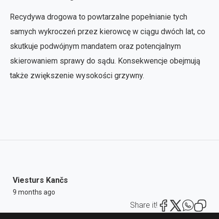
Recydywa drogowa to powtarzalne popełnianie tych
samych wykroczeń przez kierowcę w ciągu dwóch lat, co
skutkuje podwójnym mandatem oraz potencjalnym
skierowaniem sprawy do sądu. Konsekwencje obejmują
także zwiększenie wysokości grzywny.
Viesturs Kančs
9 months ago
Share it!