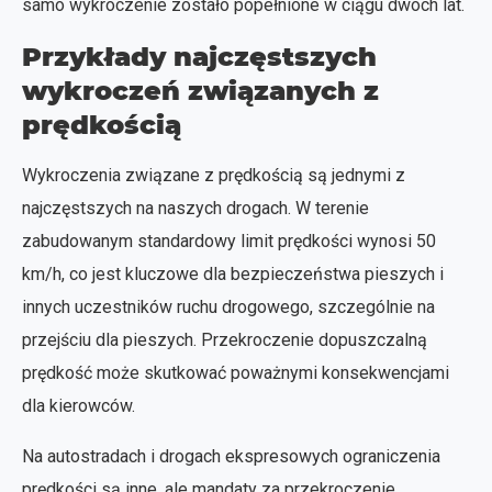
samo wykroczenie zostało popełnione w ciągu dwóch lat.
Przykłady najczęstszych
wykroczeń związanych z
prędkością
Wykroczenia związane z prędkością są jednymi z
najczęstszych na naszych drogach. W terenie
zabudowanym standardowy limit prędkości wynosi 50
km/h, co jest kluczowe dla bezpieczeństwa pieszych i
innych uczestników ruchu drogowego, szczególnie na
przejściu dla pieszych. Przekroczenie dopuszczalną
prędkość może skutkować poważnymi konsekwencjami
dla kierowców.
Na autostradach i drogach ekspresowych ograniczenia
prędkości są inne, ale mandaty za przekroczenie