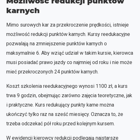
Możliwość redukcji punktów
karnych
Mimo surowych kar za przekroczenie prędkości, istnieje
możliwość redukcji punktów karnych. Kursy reedukacyjne
pozwalają na zmniejszenie punktów karnych o
maksymalnie 6. Aby wziąć udział w takim kursie, kierowca
musi posiadać prawo jazdy co najmniej od roku i nie może
mieć przekroczonych 24 punktów karnych.
Koszt szkolenia reedukacyjnego wynosi 1100 zł, a kurs
trwa 9 godzin, obejmując zarówno zajęcia teoretyczne, jak
i praktyczne. Kurs redukujący punkty karne można
ukończyć tylko raz na sześć miesięcy. Oznacza to, że
trzeba odczekać pół roku przed kolejnym kursem.
W ewidencji kierowcy redukcji podlegają najstarsze