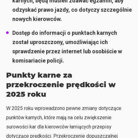
karnych, będą musieli zdawać egzamin, aby
odzyskać prawo jazdy, co dotyczy szczególnie
nowych kierowców.
Dostęp do informacji o punktach karnych
został uproszczony, umożliwiając ich
sprawdzenie przez internet lub osobiście w
komisariacie policji.
Punkty karne za
przekroczenie prędkości w
2025 roku
W 2025 roku wprowadzono pewne zmiany dotyczące
punktów karnych, które mają na celu zwiększenie
surowości kar dla kierowców łamiących przepisy
dotyczące prędkości. Przekroczenie dopuszczalnej