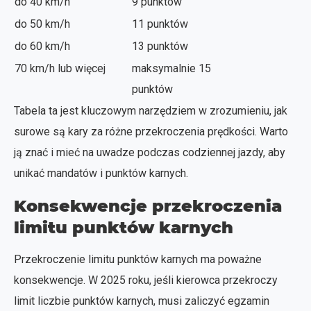
do 40 km/h
9 punktów
do 50 km/h
11 punktów
do 60 km/h
13 punktów
70 km/h lub więcej
maksymalnie 15
punktów
Tabela ta jest kluczowym narzędziem w zrozumieniu, jak
surowe są kary za różne przekroczenia prędkości. Warto
ją znać i mieć na uwadze podczas codziennej jazdy, aby
unikać mandatów i punktów karnych.
Konsekwencje przekroczenia
limitu punktów karnych
Przekroczenie limitu punktów karnych ma poważne
konsekwencje. W 2025 roku, jeśli kierowca przekroczy
limit liczbie punktów karnych, musi zaliczyć egzamin