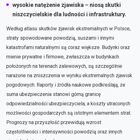
wysokie natężenie zjawiska – niosą skutki
niszczycielskie dla ludności i infrastruktury.
Według atlasu skutków zjawisk ekstremalnych w Polsce,
straty spowodowane powodzią, suszami i innymi
katastrofami naturalnymi są coraz większe. Budynki oraz
mienie prywatne i firmowe, zwłaszcza w budynkach
położonych na terenach zalewowych, są szczególnie
narażone na zniszczenia w wyniku ekstremalnych zjawisk
pogodowych. Raporty i źródła naukowe podkreślają, że
suma ubezpieczenia stanowi górną granicę
odpowiedzialności ubezpieczyciela, a koszty utraconych
możliwości gospodarczych są istotnym elementem strat.
Prognozy na przyszłość przewidują wzrost
częstotliwości i intensywności powodzią oraz innych