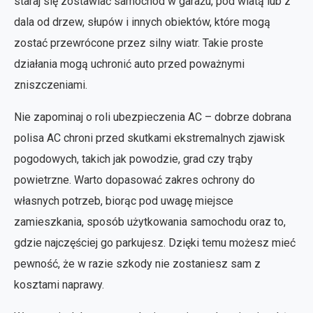
staraj się zostawiać samochód w garażu, pod wiatą lub z
dala od drzew, słupów i innych obiektów, które mogą
zostać przewrócone przez silny wiatr. Takie proste
działania mogą uchronić auto przed poważnymi
zniszczeniami.
Nie zapominaj o roli ubezpieczenia AC – dobrze dobrana
polisa AC chroni przed skutkami ekstremalnych zjawisk
pogodowych, takich jak powodzie, grad czy trąby
powietrzne. Warto dopasować zakres ochrony do
własnych potrzeb, biorąc pod uwagę miejsce
zamieszkania, sposób użytkowania samochodu oraz to,
gdzie najczęściej go parkujesz. Dzięki temu możesz mieć
pewność, że w razie szkody nie zostaniesz sam z
kosztami naprawy.