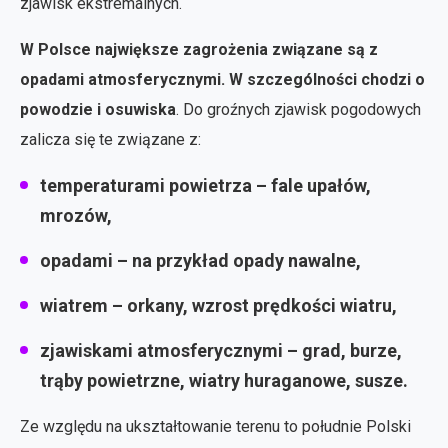
zjawisk ekstremalnych.
W Polsce największe zagrożenia związane są z
opadami atmosferycznymi. W szczególności chodzi o
powodzie i osuwiska
. Do groźnych zjawisk pogodowych
zalicza się te związane z:
temperaturami powietrza – fale upałów,
mrozów,
opadami – na przykład opady nawalne,
wiatrem – orkany, wzrost prędkości wiatru,
zjawiskami atmosferycznymi – grad, burze,
trąby powietrzne, wiatry huraganowe, susze.
Ze względu na ukształtowanie terenu to południe Polski