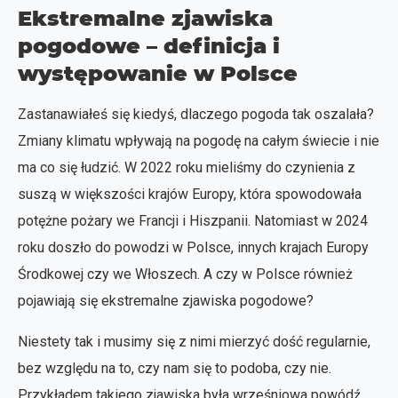
Ekstremalne zjawiska
pogodowe – definicja i
występowanie w Polsce
Zastanawiałeś się kiedyś, dlaczego pogoda tak oszalała?
Zmiany klimatu wpływają na pogodę na całym świecie i nie
ma co się łudzić. W 2022 roku mieliśmy do czynienia z
suszą w większości krajów Europy, która spowodowała
potężne pożary we Francji i Hiszpanii. Natomiast w 2024
roku doszło do powodzi w Polsce, innych krajach Europy
Środkowej czy we Włoszech. A czy w Polsce również
pojawiają się ekstremalne zjawiska pogodowe?
Niestety tak i musimy się z nimi mierzyć dość regularnie,
bez względu na to, czy nam się to podoba, czy nie.
Przykładem takiego zjawiska była wrześniowa powódź,