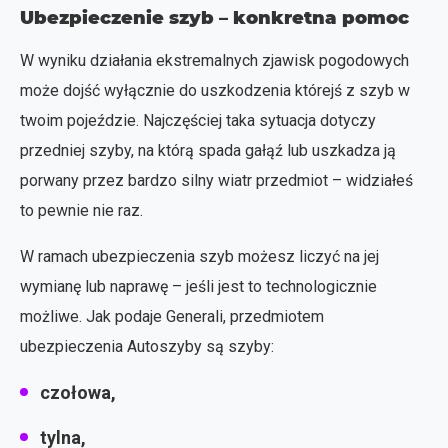
Ubezpieczenie szyb – konkretna pomoc
W wyniku działania ekstremalnych zjawisk pogodowych
może dojść wyłącznie do uszkodzenia którejś z szyb w
twoim pojeździe. Najczęściej taka sytuacja dotyczy
przedniej szyby, na którą spada gałąź lub uszkadza ją
porwany przez bardzo silny wiatr przedmiot – widziałeś
to pewnie nie raz.
W ramach ubezpieczenia szyb możesz liczyć na jej
wymianę lub naprawę – jeśli jest to technologicznie
możliwe. Jak podaje Generali, przedmiotem
ubezpieczenia Autoszyby są szyby:
czołowa,
tylna,