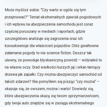
Może myślisz sobie: “Czy warto w ogóle się tym
przejmować?” Temat ekstremalnych zjawisk pogodowych
i ich wpływu na ubezpieczenia samochodu jest coraz
częściej poruszany w mediach i raportach, gdzie
szczegółowo analizuje się zagrożenia oraz ich
konsekwencje dla właścicieli pojazdów. Otóż gwałtowne
załamanie pogody to nie science fiction. Deszcz tak
ulewny, że powoduje błyskawiczną powódź – widziałeś to
na własne oczy. Grad wielkości kurzych jaj i orkan łamiący
drzewa jak zapałki. Czy można ubezpieczyć samochód od
takich zdarzeń? Nie pomyliłem się pisząc “czy można” –
okazuje się, że owszem, można i warto! Dowiedz się,
które ubezpieczenia okażą się twoim sprzymierzeńcem,
gdy twoje auto znajdzie się w zasięgu ekstremalnego