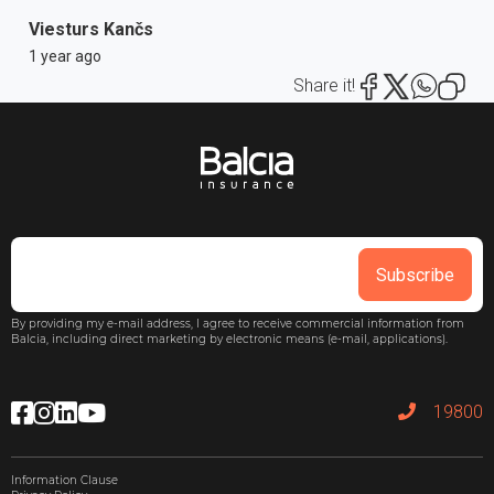
Viesturs Kančs
1 year ago
Share it!
Subscribe
By providing my e-mail address, I agree to receive commercial information from
Balcia, including direct marketing by electronic means (e-mail, applications).
19800
Information Clause