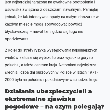
jest najbardziej narażone na gwałtowne podtopienia i
osuwiska związane z deszczami nawalnymi. Pamiętaj
jednak, że tak intensywne opady na małym obszarze w
każdym mieście mogą spowodować powódź
błyskawiczną – nawet tam, gdzie się tego nie
spodziewasz.
Z kolei do strefy ryzyka występowania najsilniejszych
wiatrów zalicza się wybrzeże oraz wysokie góry na
południu, a także centrum kraju. Natomiast największa
średnia liczba dni burzowych w Polsce w latach 1971-
2000 była na południu i południowym-wschodzie kraju.
Działania ubezpieczycieli a
ekstremalne zjawiska
pogodowe – na czym polegają?