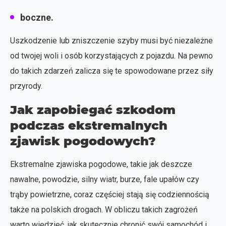
boczne.
Uszkodzenie lub zniszczenie szyby musi być niezależne
od twojej woli i osób korzystających z pojazdu. Na pewno
do takich zdarzeń zalicza się te spowodowane przez siły
przyrody.
Jak zapobiegać szkodom
podczas ekstremalnych
zjawisk pogodowych?
Ekstremalne zjawiska pogodowe, takie jak deszcze
nawalne, powodzie, silny wiatr, burze, fale upałów czy
trąby powietrzne, coraz częściej stają się codziennością
także na polskich drogach. W obliczu takich zagrożeń
warto wiedzieć, jak skutecznie chronić swój samochód i