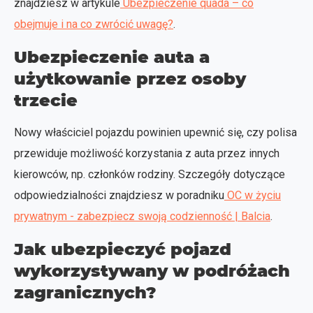
znajdziesz w artykule
Ubezpieczenie quada – co
obejmuje i na co zwrócić uwagę?
.
Ubezpieczenie auta a
użytkowanie przez osoby
trzecie
Nowy właściciel pojazdu powinien upewnić się, czy polisa
przewiduje możliwość korzystania z auta przez innych
kierowców, np. członków rodziny. Szczegóły dotyczące
odpowiedzialności znajdziesz w poradniku
OC w życiu
prywatnym - zabezpiecz swoją codzienność | Balcia
.
Jak ubezpieczyć pojazd
wykorzystywany w podróżach
zagranicznych?