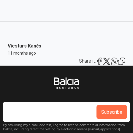
Viesturs Kančs
11 months ago
Share it!
Subscribe
By providing my e-mail address, I agree to receive commercial information from
Balcia, including direct marketing by electronic means (e-mail, applications).