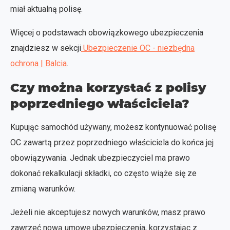
miał aktualną polisę.
Więcej o podstawach obowiązkowego ubezpieczenia
znajdziesz w sekcji
Ubezpieczenie OC - niezbędna
ochrona | Balcia
.
Czy można korzystać z polisy
poprzedniego właściciela?
Kupując samochód używany, możesz kontynuować polisę
OC zawartą przez poprzedniego właściciela do końca jej
obowiązywania. Jednak ubezpieczyciel ma prawo
dokonać rekalkulacji składki, co często wiąże się ze
zmianą warunków.
Jeżeli nie akceptujesz nowych warunków, masz prawo
zawrzeć nową umowę ubezpieczenia, korzystając z