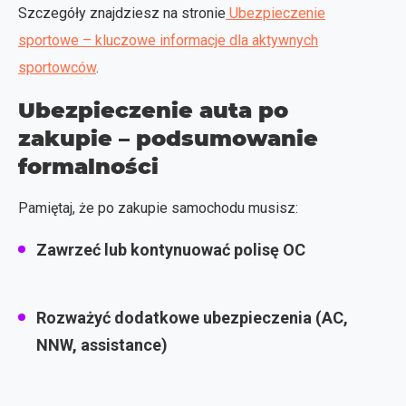
Szczegóły znajdziesz na stronie
Ubezpieczenie
sportowe – kluczowe informacje dla aktywnych
sportowców
.
Ubezpieczenie auta po
zakupie – podsumowanie
formalności
Pamiętaj, że po zakupie samochodu musisz:
Zawrzeć lub kontynuować polisę OC
Rozważyć dodatkowe ubezpieczenia (AC,
NNW, assistance)